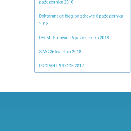
października 2018
Doktoranckie biegi po zdrowie 6 października
2018
DFUM - Katowice 6 października 2018
SIMC 26 kwietnia 2018
PROPAN I PRODOK 2017