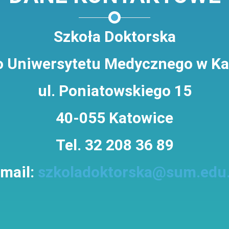
Szkoła Doktorska
o Uniwersytetu Medycznego w K
ul. Poniatowskiego 15
40-055 Katowice
Tel. 32 208 36 89
-mail:
szkoladoktorska@sum.edu.